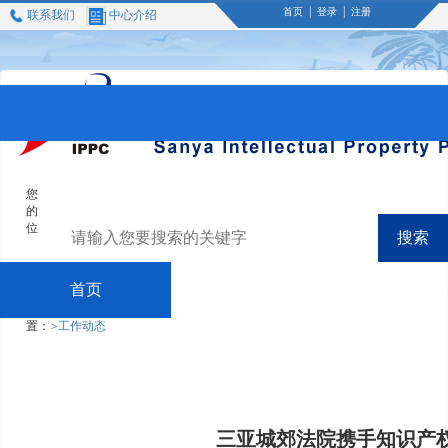
|
|
首页
登录
注册
联系我们
中心介绍
您
的
位
搜索
首页
中心介绍
业务介
置：
>
工作动态
三亚城郊法院携手知识产