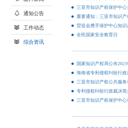
三亚市知识产权保护中心
通知公告
重要通知：三亚市知识产
贸促会携手保护中心知识
工作动态
全民国家安全教育日
综合资讯
国家知识产权局公布202
海南省专利侵权纠纷行政
三亚市知识产权公共服务
专利侵权纠纷行政裁决简
三亚市知识产权保护中心