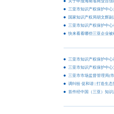
关于申报海南省商业百强
三亚市知识产权保护中心
国家知识产权局胡文辉副
三亚市知识产权保护中心
快来看看哪些三亚企业被
三亚市知识产权保护中心
三亚市知识产权保护中心
三亚市市场监督管理局(市
调纠纷 促和谐 | 打造生
首件经中国（三亚）知识